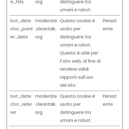
e_hits
org
distinguere tra
umani e robot.
bot_dete
moderate
Questo cookie è
Persist
ctor_point
.cleantalk.
usato per
ente
er_data
org
distinguere tra
umani e robot.
Questo è utile per
il sito web, al fine di
rendere validi
rapporti sull'uso
del sito.
bot_dete
moderate
Questo cookie è
Persist
ctor_refer
.cleantalk.
usato per
ente
rer
org
distinguere tra
umani e robot.