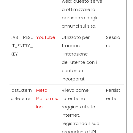
web: questo serve
a ottimizzare la
pertinenza degli
annunci sul sito.
LAST_RESU
YouTube
Utilizzato per
Sessio
LT_ENTRY_
tracciare
ne
KEY
l'interazione
dell'utente con i
contenuti
incorporati.
lastExtern
Meta
Rileva come
Persist
alReferrer
Platforms,
l'utente ha
ente
Inc.
raggiunto il sito
internet,
registrando il suo
precedente URL,