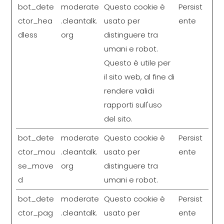
bot_dete
moderate
Questo cookie è
Persist
ctor_hea
.cleantalk.
usato per
ente
dless
org
distinguere tra
umani e robot.
Questo è utile per
il sito web, al fine di
rendere validi
rapporti sull'uso
del sito.
bot_dete
moderate
Questo cookie è
Persist
ctor_mou
.cleantalk.
usato per
ente
se_move
org
distinguere tra
d
umani e robot.
bot_dete
moderate
Questo cookie è
Persist
ctor_pag
.cleantalk.
usato per
ente