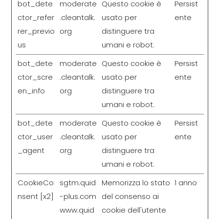
bot_dete
moderate
Questo cookie è
Persist
ctor_refer
.cleantalk.
usato per
ente
rer_previo
org
distinguere tra
us
umani e robot.
bot_dete
moderate
Questo cookie è
Persist
ctor_scre
.cleantalk.
usato per
ente
en_info
org
distinguere tra
umani e robot.
bot_dete
moderate
Questo cookie è
Persist
ctor_user
.cleantalk.
usato per
ente
_agent
org
distinguere tra
umani e robot.
CookieCo
sgtm.quid
Memorizza lo stato
1 anno
nsent [x2]
-plus.com
del consenso ai
www.quid
cookie dell'utente