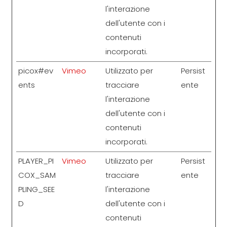
l'interazione
dell'utente con i
contenuti
incorporati.
picox#ev
Vimeo
Utilizzato per
Persist
ents
tracciare
ente
l'interazione
dell'utente con i
contenuti
incorporati.
PLAYER_PI
Vimeo
Utilizzato per
Persist
COX_SAM
tracciare
ente
PLING_SEE
l'interazione
D
dell'utente con i
contenuti