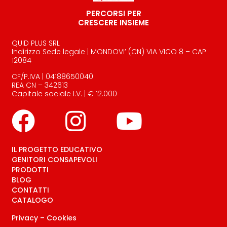
PERCORSI PER
CRESCERE INSIEME
QUID PLUS SRL
Indirizzo Sede legale | MONDOVI’ (CN) VIA VICO 8 – CAP
12084
CF/P.IVA | 04188650040
REA CN – 342613
Capitale sociale I.V. | € 12.000
IL PROGETTO EDUCATIVO
GENITORI CONSAPEVOLI
PRODOTTI
BLOG
CONTATTI
CATALOGO
Privacy
–
Cookies