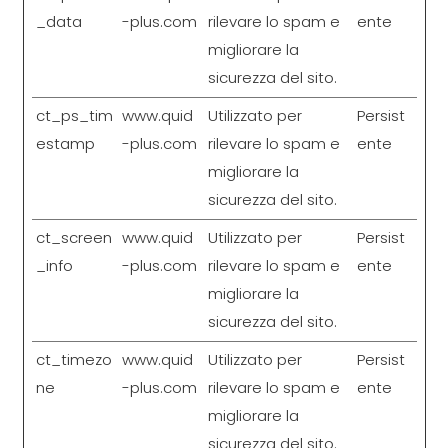
_data
-plus.com
rilevare lo spam e
ente
migliorare la
sicurezza del sito.
ct_ps_tim
www.quid
Utilizzato per
Persist
estamp
-plus.com
rilevare lo spam e
ente
migliorare la
sicurezza del sito.
ct_screen
www.quid
Utilizzato per
Persist
_info
-plus.com
rilevare lo spam e
ente
migliorare la
sicurezza del sito.
ct_timezo
www.quid
Utilizzato per
Persist
ne
-plus.com
rilevare lo spam e
ente
migliorare la
sicurezza del sito.