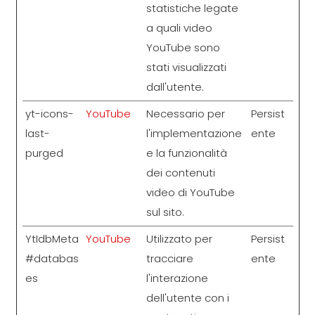
statistiche legate
a quali video
YouTube sono
stati visualizzati
dall'utente.
yt-icons-
YouTube
Necessario per
Persist
last-
l'implementazione
ente
purged
e la funzionalità
dei contenuti
video di YouTube
sul sito.
YtIdbMeta
YouTube
Utilizzato per
Persist
#databas
tracciare
ente
es
l'interazione
dell'utente con i