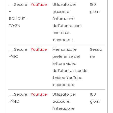
__Secure
YouTube
Utilizzato per
180
-
tracciare
giorni
ROLLOUT_
l'interazione
TOKEN
dell'utente con i
contenuti
incorporati.
__Secure
YouTube
Memorizza le
Sessio
-YEC
preferenze del
ne
lettore video
dell'utente usando
il video YouTube
incorporato
__Secure
YouTube
Utilizzato per
180
-YNID
tracciare
giorni
l'interazione