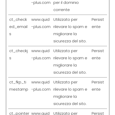
-plus.com
per il dominio
corrente
ct_check
www.quid
Utilizzato per
Persist
ed_email
-plus.com
rilevare lo spam e
ente
s
migliorare la
sicurezza del sito.
ct_checkj
www.quid
Utilizzato per
Persist
s
-plus.com
rilevare lo spam e
ente
migliorare la
sicurezza del sito.
ct_fkp_ti
www.quid
Utilizzato per
Persist
mestamp
-plus.com
rilevare lo spam e
ente
migliorare la
sicurezza del sito.
ct_pointer
www.quid
Utilizzato per
Persist