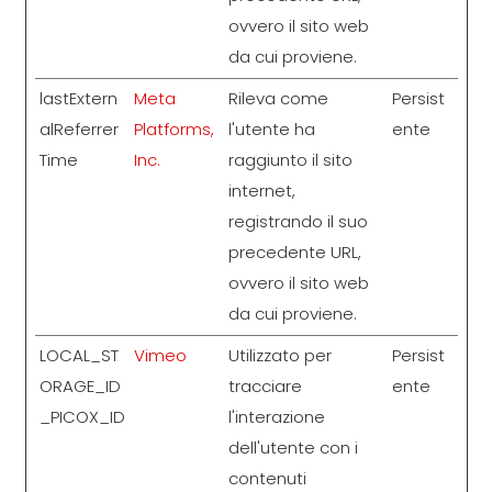
ovvero il sito web
da cui proviene.
lastExtern
Meta
Rileva come
Persist
alReferrer
Platforms,
l'utente ha
ente
Time
Inc.
raggiunto il sito
internet,
registrando il suo
precedente URL,
ovvero il sito web
da cui proviene.
LOCAL_ST
Vimeo
Utilizzato per
Persist
ORAGE_ID
tracciare
ente
_PICOX_ID
l'interazione
dell'utente con i
contenuti