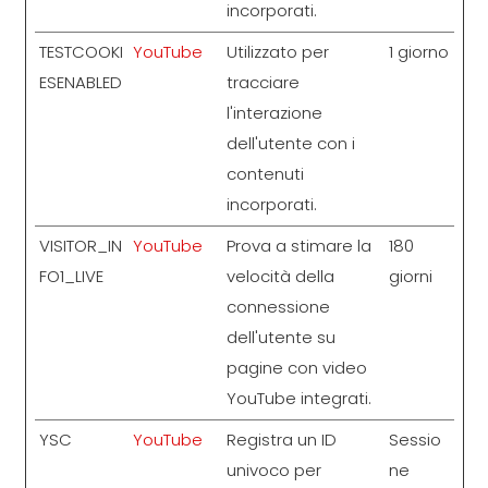
incorporati.
TESTCOOKI
YouTube
Utilizzato per
1 giorno
ESENABLED
tracciare
l'interazione
dell'utente con i
contenuti
incorporati.
VISITOR_IN
YouTube
Prova a stimare la
180
FO1_LIVE
velocità della
giorni
connessione
dell'utente su
pagine con video
YouTube integrati.
YSC
YouTube
Registra un ID
Sessio
univoco per
ne