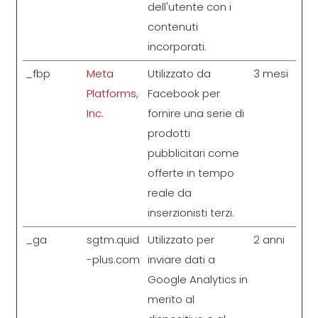
dell'utente con i
contenuti
incorporati.
_fbp
Meta
Utilizzato da
3 mesi
Platforms,
Facebook per
Inc.
fornire una serie di
prodotti
pubblicitari come
offerte in tempo
reale da
inserzionisti terzi.
_ga
sgtm.quid
Utilizzato per
2 anni
-plus.com
inviare dati a
Google Analytics in
merito al