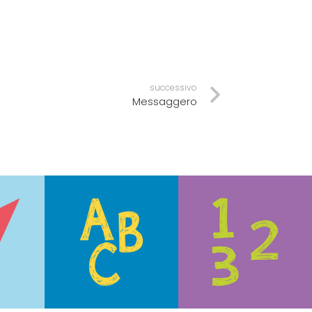
successivo
Messaggero