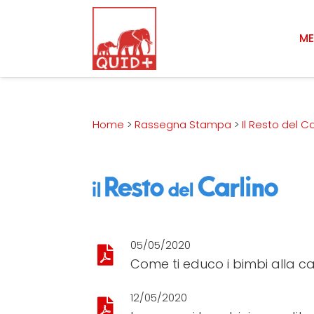
ME
Home
>
Rassegna Stampa
>
Il Resto del Ca
05/05/2020
Come ti educo i bimbi alla c
12/05/2020