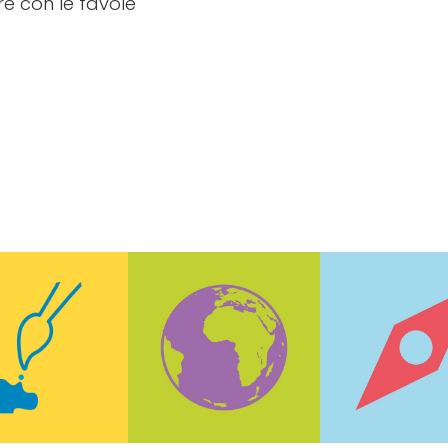
e con le favole