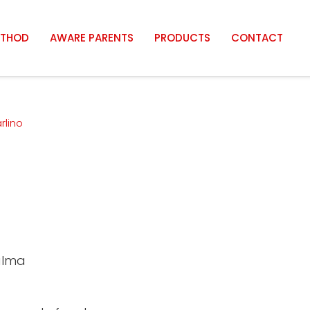
THOD
AWARE PARENTS
PRODUCTS
CONTACT
rlino
alma