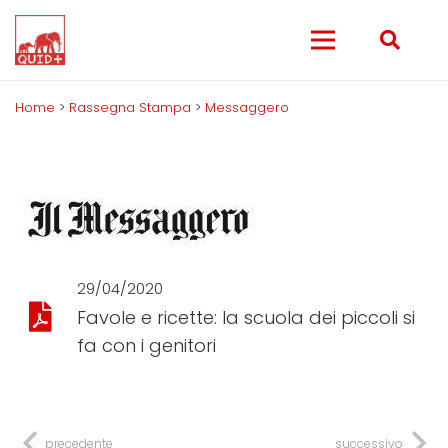
Home
>
Rassegna Stampa
>
Messaggero
29/04/2020
Favole e ricette: la scuola dei piccoli si
fa con i genitori
precedente
successivo