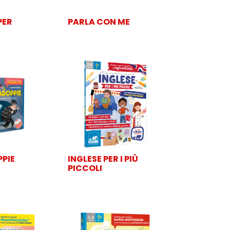
PER
PARLA CON ME
PPIE
INGLESE PER I PIÙ
PICCOLI