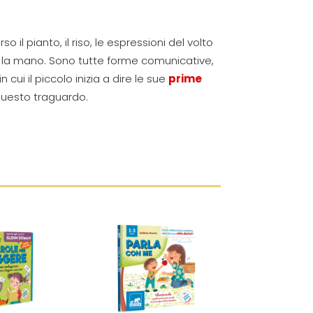
o il pianto, il riso, le espressioni del volto
on la mano. Sono tutte forme comunicative,
ui il piccolo inizia a dire le sue
prime
questo traguardo.