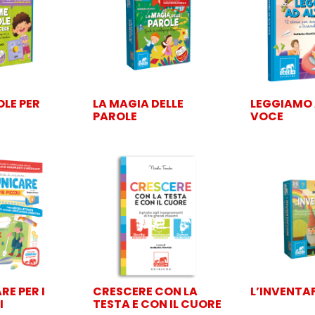
OLE PER
LA MAGIA DELLE
LEGGIAMO 
PAROLE
VOCE
E PER I
CRESCERE CON LA
L’INVENTA
I
TESTA E CON IL CUORE