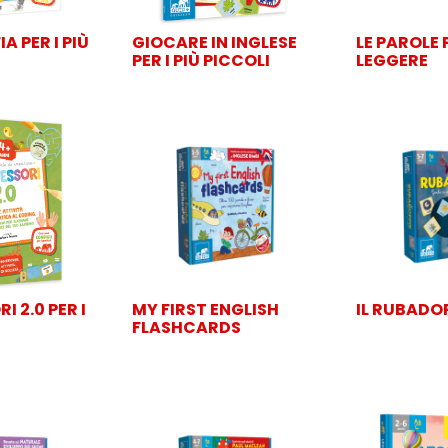
 PER I PIÙ
GIOCARE IN INGLESE
LE PAROLE 
PER I PIÙ PICCOLI
LEGGERE
 2.0 PER I
MY FIRST ENGLISH
IL RUBADO
FLASHCARDS