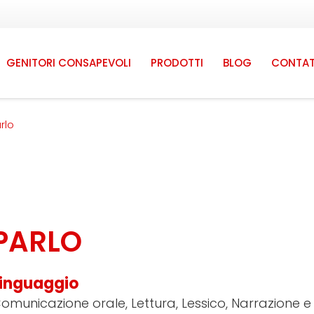
GENITORI CONSAPEVOLI
PRODOTTI
BLOG
CONTAT
rlo
PARLO
Linguaggio
omunicazione orale, Lettura, Lessico, Narrazione e s