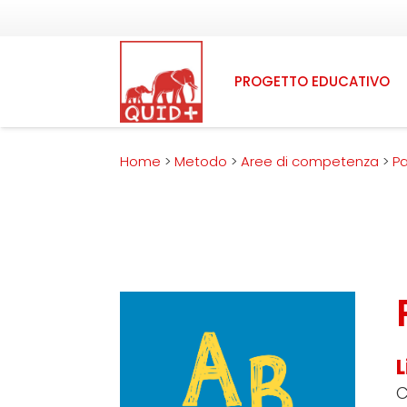
PROGETTO EDUCATIVO
Home
>
Metodo
>
Aree di competenza
>
Pa
C