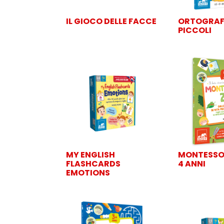
IL GIOCO DELLE FACCE
ORTOGRAFIA
PICCOLI
MY ENGLISH
MONTESSORI
FLASHCARDS
4 ANNI
EMOTIONS