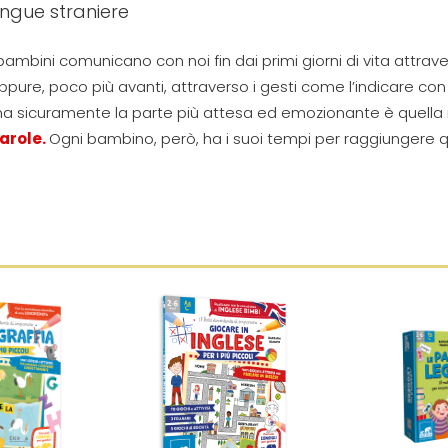
ingue straniere
 bambini comunicano con noi fin dai primi giorni di vita attravers
ppure, poco più avanti, attraverso i gesti come l’indicare c
a sicuramente la parte più attesa ed emozionante è quella in c
arole.
Ogni bambino, però, ha i suoi tempi per raggiungere 