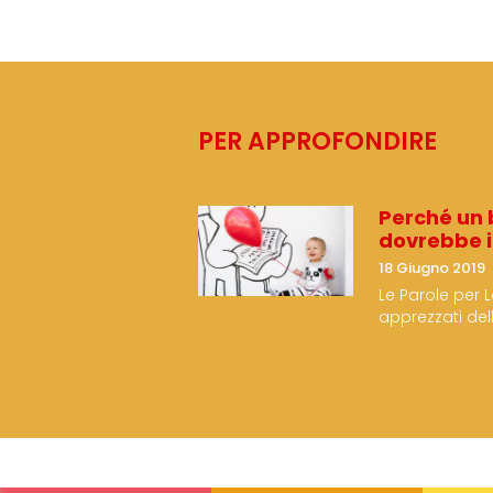
PER APPROFONDIRE
Perché un 
dovrebbe 
18 Giugno 2019
Le Parole per 
apprezzati del