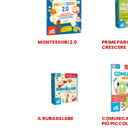
MONTESSORI 2.0
PRIME PAR
CRESCERE
IL RUBASILLABE
COMUNICAR
PIÙ PICCOL