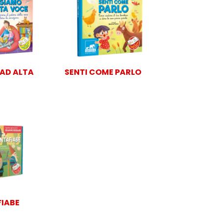
AD ALTA
SENTI COME PARLO
FIABE