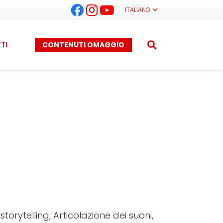
ITALIANO
TI
CONTENUTI OMAGGIO
torytelling, Articolazione dei suoni,