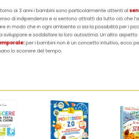
ntorno ai 3 anni i bambini sono particolarmente attenti al
sen
enso di indipendenza e si sentono attratti da tutto ciò che l
are in modo che in ogni ambiente ci sia la possibilità per i picc
a sviluppare e soddisfare la loro autostima. Un altro aspett
emporale:
per i bambini non è un concetto intuitivo, ecco p
ano lo scorrere del tempo.