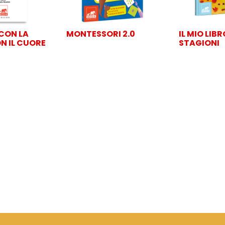
CON LA
MONTESSORI 2.0
IL MIO LIBR
N IL CUORE
STAGIONI