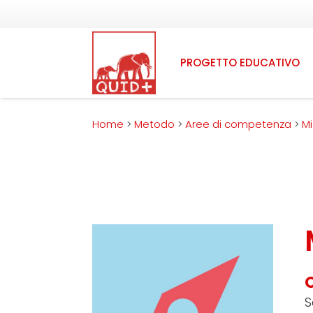
PROGETTO EDUCATIVO
Home
>
Metodo
>
Aree di competenza
>
Mi
S