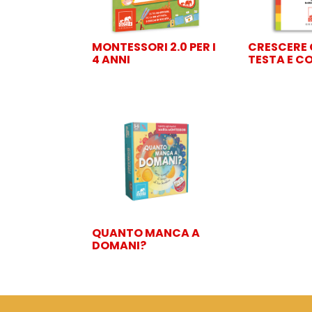
MONTESSORI 2.0 PER I
CRESCERE 
4 ANNI
TESTA E CO
QUANTO MANCA A
DOMANI?