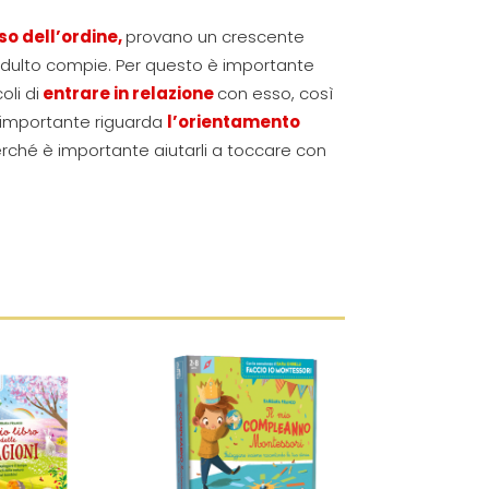
so dell’ordine,
provano un crescente
’adulto compie. Per questo è importante
oli di
entrare in relazione
con esso, così
o importante riguarda
l’orientamento
erché è importante aiutarli a toccare con