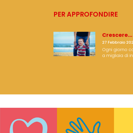
PER APPROFONDIRE
Crescere… 
27 Febbraio 20
Ogni giorno c
a migliaia di 
dovremmo alle