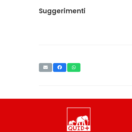
Suggerimenti
Non ci sono articoli associati