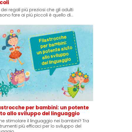
coli
dei regali più preziosi che gli adulti
ono fare ai più piccoli è quello di…
astrocche per bambini: un potente
to allo sviluppo del linguaggio
e stimolare il linguaggio nei bambini? Tra
strumenti più efficaci per lo sviluppo del
guaggio…