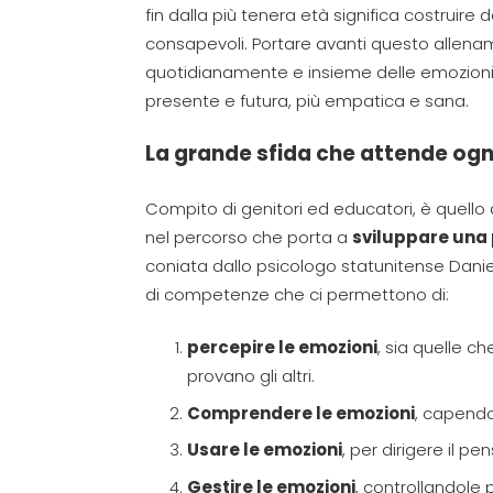
fin dalla più tenera età significa costruire
consapevoli. Portare avanti questo allena
quotidianamente e insieme delle emozioni
presente e futura, più empatica e sana.
La grande sfida che attende ogn
Compito di genitori ed educatori, è quell
nel percorso che porta a
sviluppare una 
coniata dallo psicologo statunitense Daniel
di competenze che ci permettono di:
percepire le emozioni
, sia quelle c
provano gli altri.
Comprendere le emozioni
, capendo
Usare le emozioni
, per dirigere il pen
Gestire le emozioni
, controllandole p