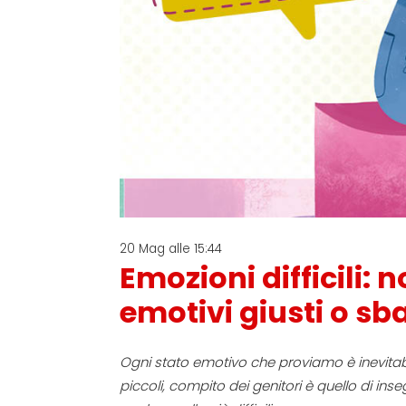
20 Mag alle 15:44
Emozioni difficili: 
emotivi giusti o sba
Ogni stato emotivo che proviamo è inevitabil
piccoli, compito dei genitori è quello di ins