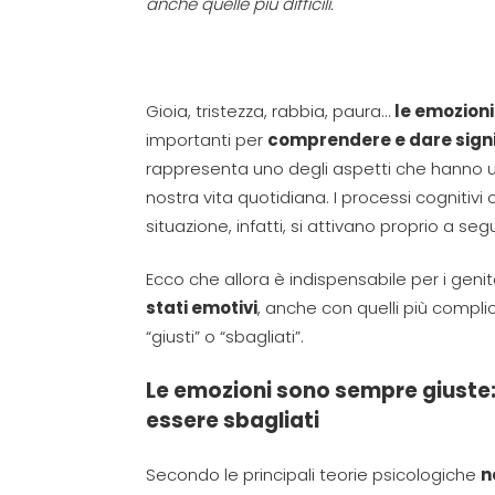
anche quelle più difficili.
Gioia, tristezza, rabbia, paura…
le emozioni
importanti per
comprendere e dare signif
rappresenta uno degli aspetti che hanno un
nostra vita quotidiana. I processi cognitivi
situazione, infatti, si attivano proprio a se
Ecco che allora è indispensabile per i genit
stati emotivi
, anche con quelli più complic
“giusti” o “sbagliati”.
Le emozioni sono sempre giuste
essere sbagliati
Secondo le principali teorie psicologiche
n