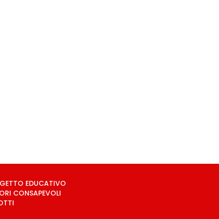
OGETTO EDUCATIVO
ORI CONSAPEVOLI
OTTI