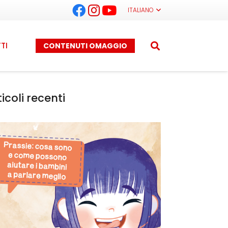
ITALIANO
TI
CONTENUTI OMAGGIO
ticoli recenti