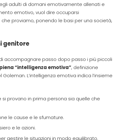
 degli adulti di domani emotivamente allenati e
mento emotivo, vuol dire occuparsi
 che proviamo, ponendo le basi per una società,
i genitore
o di accompagnare passo dopo passo i più piccoli
piena “intelligenza emotiva”
, definizione
 Goleman. L’intelligenza emotiva indica l’insieme
he si provano in prima persona sia quelle che
ne le cause e le sfumature.
siero e le azioni.
er gestire le situazioni in modo equilibrato.