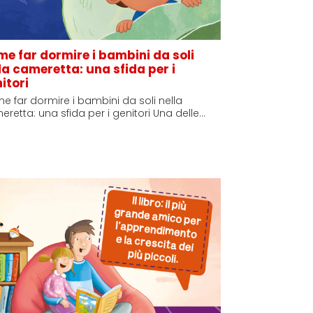
e far dormire i bambini da soli
la cameretta: una sfida per i
itori
 far dormire i bambini da soli nella
retta: una sfida per i genitori Una delle…