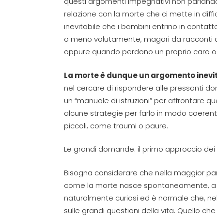
questi argomenti impegnativi
non parla
nd
relazione con la morte che ci mette in diffic
inevitabile che i bambini
entrino in contat
o meno volutamente, magari da racconti di
oppure
quando perdono un proprio caro
o
La morte
è dunque un
argoment
o
ine
vi
nel cercare di
rispondere alle pressanti 
un “manuale di istruzioni”
per affrontare
qu
alcune strategie per
farlo
in modo coeren
piccoli, come
traumi o paur
e.
Le grandi domande: il primo approccio de
Bisogna
considerare che nella maggior par
come la morte nasce
spontaneamente
, 
naturalmente curiosi
ed è normale che,
ne
sulle grandi
questioni
della vita.
Quello che