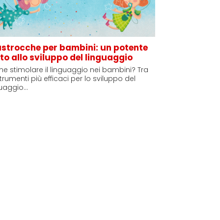
astrocche per bambini: un potente
to allo sviluppo del linguaggio
e stimolare il linguaggio nei bambini? Tra
strumenti più efficaci per lo sviluppo del
guaggio…