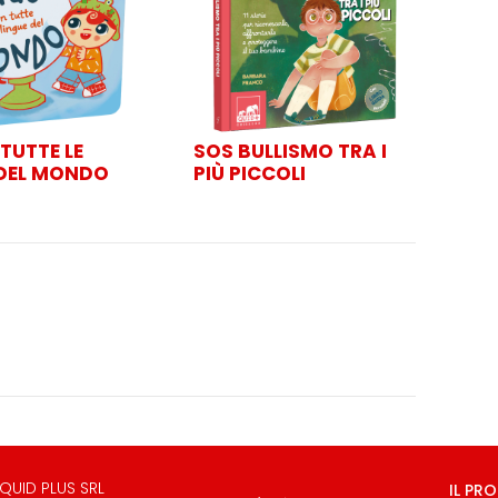
 TUTTE LE
SOS BULLISMO TRA I
 DEL MONDO
PIÙ PICCOLI
QUID PLUS SRL
IL PR