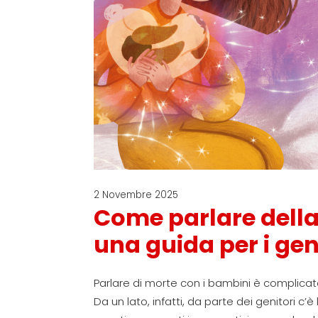
2 Novembre 2025
Come parlare della
una guida per i gen
Parlare di morte
con i bambini è complicato
Da un lato, infatti
, da parte dei genitori
c’è 