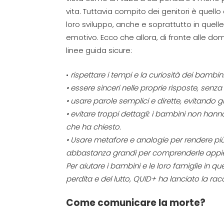
vita. Tuttavia compito dei genitori è quell
loro sviluppo, anche e soprattutto in quell
emotivo. Ecco che allora, di fronte alle do
linee guida sicure:
•
rispettare i tempi e la curiosità dei bambin
•
essere sinceri
nelle proprie risposte, senza 
•
usare parole semplici
e dirette, evitando gi
•
evitare troppi dettagli
: i bambini non hanno
che ha chiesto.
•
Usare
metafore e analogie
per rendere più
abbastanza grandi per comprenderle appi
Per aiutare i bambini e le loro famiglie in
perdita e del lutto, QUID+ ha lanciato la rac
Come comunicare la morte?