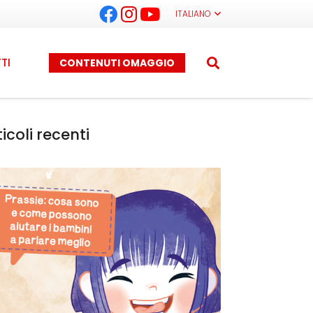
ITALIANO
TI
CONTENUTI OMAGGIO
ticoli recenti