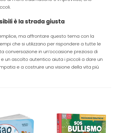
coli.
ibili è la strada giusta
semplice, ma affrontare
questo
tema con
la
 tempi
che si utilizzano per rispondere a tutte le
ta conversazione
in un’occasione preziosa di
e e un ascolto autentico aiuta i piccoli a dare un
mpatia e a costruire una visione della vita più