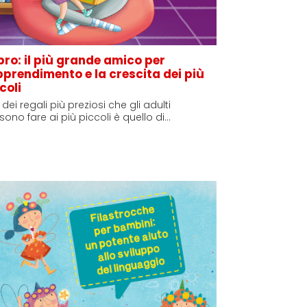
libro: il più grande amico per
pprendimento e la crescita dei più
coli
dei regali più preziosi che gli adulti
ono fare ai più piccoli è quello di…