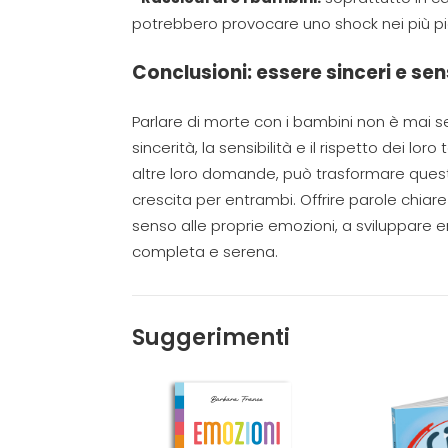
potrebbero provocare uno shock nei più pic
Conclusioni:
essere sinceri e sens
Parlare di morte con i bambini non è mai 
sincerità,
la
sensibilità e
il
rispetto dei loro
altre loro domande,
può trasformar
e ques
crescita
per entrambi
. Offrire parole chiar
senso alle proprie emozioni, a sviluppare e
completa e serena.
Suggerimenti