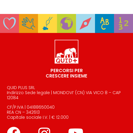
PERCORSI PER
CRESCERE INSIEME
QUID PLUS SRL
Indirizzo Sede legale | MONDOVI’ (CN) VIA VICO 8 – CAP
12084
CF/P.IVA | 04188650040
REA CN – 342613
Capitale sociale I.V. | € 12.000