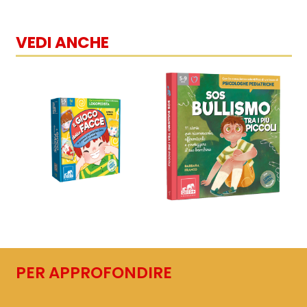
VEDI ANCHE
PER APPROFONDIRE