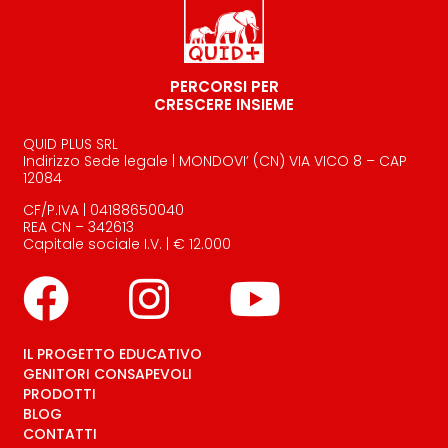
PERCORSI PER
CRESCERE INSIEME
QUID PLUS SRL
Indirizzo Sede legale | MONDOVI’ (CN) VIA VICO 8 – CAP
12084
CF/P.IVA | 04188650040
REA CN – 342613
Capitale sociale I.V. | € 12.000
IL PROGETTO EDUCATIVO
GENITORI CONSAPEVOLI
PRODOTTI
BLOG
CONTATTI