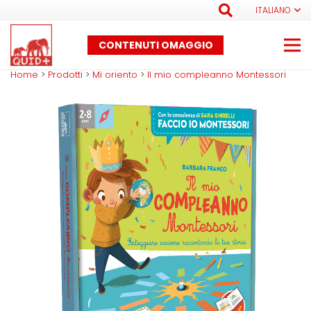
ITALIANO
CONTENUTI OMAGGIO
Home
>
Prodotti
>
Mi oriento
>
Il mio compleanno Montessori