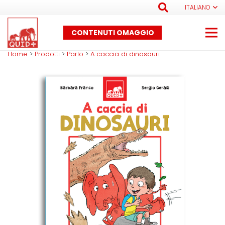
ITALIANO
CONTENUTI OMAGGIO
Home
>
Prodotti
>
Parlo
>
A caccia di dinosauri