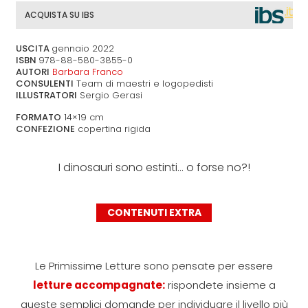
ACQUISTA SU IBS
USCITA
gennaio 2022
ISBN
978-88-580-3855-0
AUTORI
Barbara Franco
CONSULENTI
Team di maestri e logopedisti
ILLUSTRATORI
Sergio Gerasi
FORMATO
14×19 cm
CONFEZIONE
copertina rigida
I dinosauri sono estinti… o forse no?!
CONTENUTI EXTRA
Le Primissime Letture sono pensate per essere
letture accompagnate:
rispondete insieme a
queste semplici domande per individuare il livello più