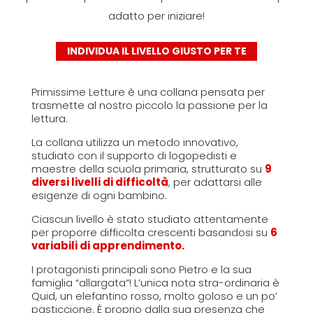
adatto per iniziare!
INDIVIDUA IL LIVELLO GIUSTO PER TE
Primissime Letture è una collana pensata per
trasmette al nostro piccolo la passione per la
lettura.
La collana utilizza un metodo innovativo,
studiato con il supporto di logopedisti e
maestre della scuola primaria, strutturato su
9
diversi livelli di difficoltà
, per adattarsi alle
esigenze di ogni bambino.
Ciascun livello è stato studiato attentamente
per proporre difficolta crescenti basandosi su
6
variabili di apprendimento.
I protagonisti principali sono Pietro e la sua
famiglia “allargata”! L’unica nota stra-ordinaria è
Quid, un elefantino rosso, molto goloso e un po’
pasticcione. È proprio dalla sua presenza che