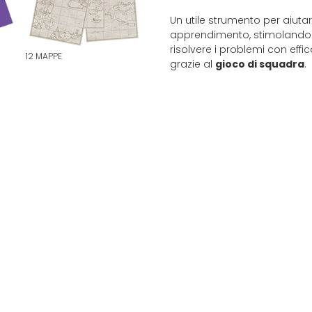
Un utile strumento per aiutar
apprendimento, stimolandol
risolvere i problemi con effi
12 MAPPE
grazie al
gioco di squadra
.
I