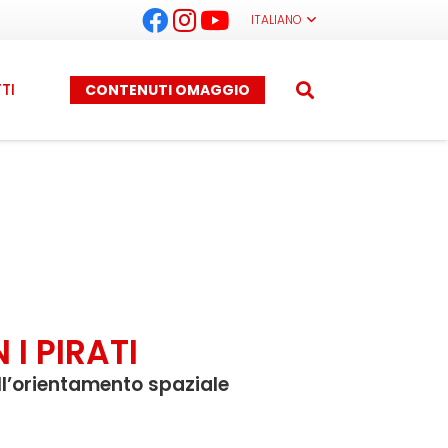
ITALIANO
TI
CONTENUTI OMAGGIO
I PIRATI
ll’orientamento spaziale