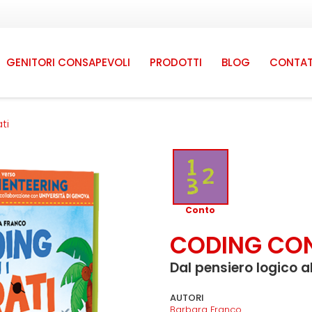
GENITORI CONSAPEVOLI
PRODOTTI
BLOG
CONTAT
ti
Conto
CODING CON 
Dal pensiero logico a
AUTORI
Barbara Franco