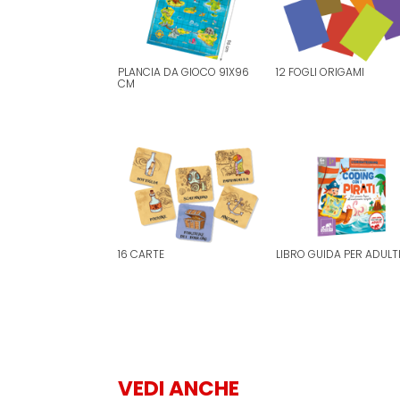
12 FOGLI ORIGAMI
PLANCIA DA GIOCO 91X96
CM
16 CARTE
LIBRO GUIDA PER ADULT
VEDI ANCHE