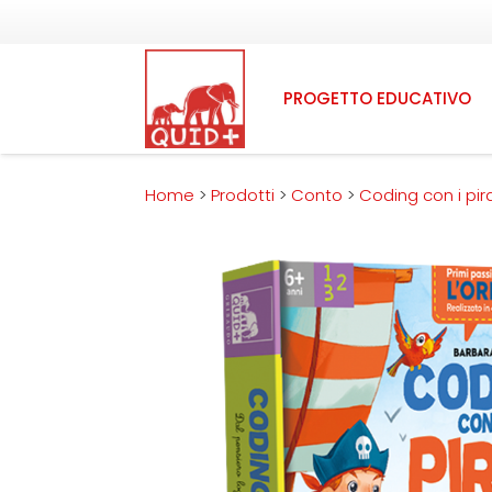
PROGETTO EDUCATIVO
Home
>
Prodotti
>
Conto
>
Coding con i pira