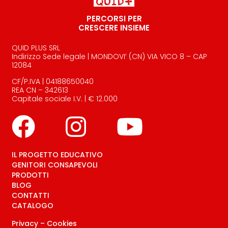
PERCORSI PER
CRESCERE INSIEME
QUID PLUS SRL
Indirizzo Sede legale | MONDOVI’ (CN) VIA VICO 8 – CAP
12084
CF/P.IVA | 04188650040
REA CN – 342613
Capitale sociale I.V. | € 12.000
IL PROGETTO EDUCATIVO
GENITORI CONSAPEVOLI
PRODOTTI
BLOG
CONTATTI
CATALOGO
Privacy
–
Cookies