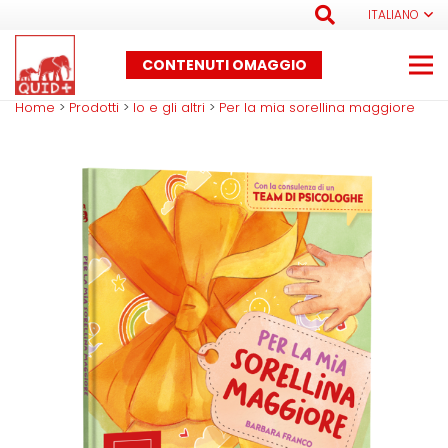
ITALIANO
CONTENUTI OMAGGIO
Home
>
Prodotti
>
Io e gli altri
>
Per la mia sorellina maggiore