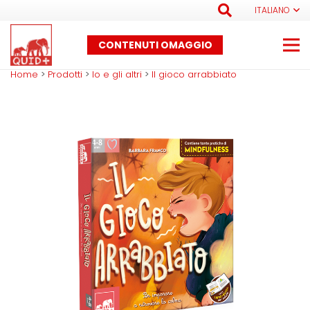
ITALIANO
CONTENUTI OMAGGIO
Home
>
Prodotti
>
Io e gli altri
>
Il gioco arrabbiato