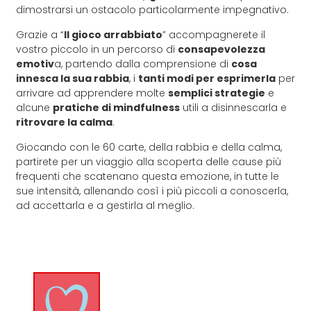
dimostrarsi un ostacolo particolarmente impegnativo.
Grazie a “
Il gioco arrabbiato
” accompagnerete il
vostro piccolo in un percorso di
consapevolezza
emotiv
a, partendo dalla comprensione di
cosa
innesca la sua rabbia
, i
tanti modi per esprimerla
per
arrivare ad apprendere molte
semplici strategie
e
alcune
pratiche di mindfulness
utili a disinnescarla e
ritrovare la calma
.
Giocando con le 60 carte, della rabbia e della calma,
partirete per un viaggio alla scoperta delle cause più
frequenti che scatenano questa emozione, in tutte le
sue intensità, allenando così i più piccoli a conoscerla,
ad accettarla e a gestirla al meglio.