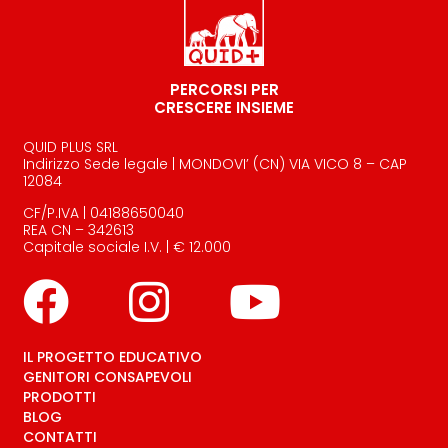
PERCORSI PER
CRESCERE INSIEME
QUID PLUS SRL
Indirizzo Sede legale | MONDOVI’ (CN) VIA VICO 8 – CAP
12084
CF/P.IVA | 04188650040
REA CN – 342613
Capitale sociale I.V. | € 12.000
IL PROGETTO EDUCATIVO
GENITORI CONSAPEVOLI
PRODOTTI
BLOG
CONTATTI